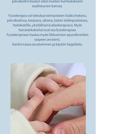
päiväkodin/koulun sekä muiden kuntoutukseen
osallistuvien kanssa.
Fysioterapia voi toteutua toimipisteen lisäksi kotona,
päiväkodissa, koulussa, ulkona, lasten leikkipuistoissa,
hoitokodilla, yksilöllisenä allasterapiana. Myös
harrastekokeilut ovat osa fysioterapiaa.
Fysioterapiaan kuuluu myös liikkumisen apuvälineiden
tarpeen arviointi,
hankinnassa avustaminen ja käytön harjoittelu.