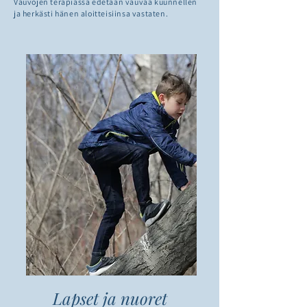
Vauvojen terapiassa edetään vauvaa kuunnellen
ja herkästi hänen aloitteisiinsa vastaten.
Lapset ja nuoret